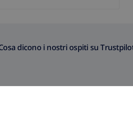
Cosa dicono i nostri ospiti su Trustpilo