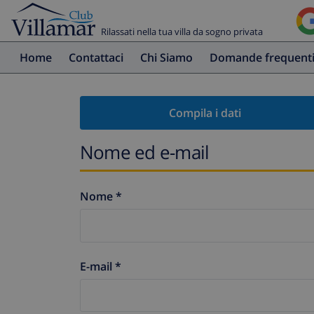
Rilassati nella tua villa da sogno privata
Home
Contattaci
Chi Siamo
Domande frequent
Compila i dati
Nome ed e-mail
Nome *
E-mail *