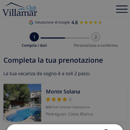
4.8
★★★★★
★★★★★
Valutazione di Google
1
2
Compila i dati
Personalizza e conferma
Completa la tua prenotazione
La tua vacanza da sogno è a soli 2 passi.
Monte Solana
8.0
•
Club Villamar Valutazione
Pedreguer, Costa Blanca