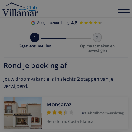
4.8
★★★★★
★★★★★
Google-beoordeling
1
2
Gegevens invullen
Op maat maken en
bevestigen
Rond je boeking af
Jouw droomvakantie is in slechts 2 stappen van je
verwijderd.
Monsaraz
6.0
•
Club Villamar Waardering
Benidorm, Costa Blanca