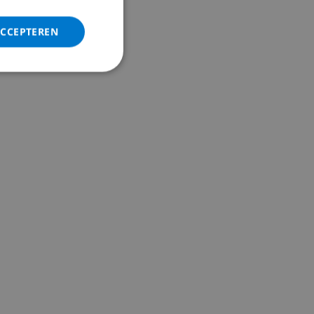
ITALIAN
DANISH
ACCEPTEREN
NORWEGIAN