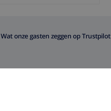
Wat onze gasten zeggen op Trustpilot