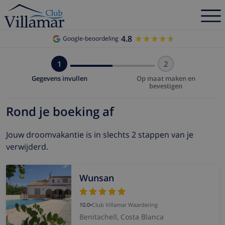
4.8
★★★★★
★★★★★
Google-beoordeling
1
2
Gegevens invullen
Op maat maken en
bevestigen
Rond je boeking af
Jouw droomvakantie is in slechts 2 stappen van je
verwijderd.
Wunsan
10.0
•
Club Villamar Waardering
Benitachell, Costa Blanca