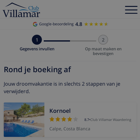
4.8
★★★★★
★★★★★
Google-beoordeling
1
2
Gegevens invullen
Op maat maken en
bevestigen
Rond je boeking af
Jouw droomvakantie is in slechts 2 stappen van je
verwijderd.
Kornoel
8.7
•
Club Villamar Waardering
Calpe, Costa Blanca