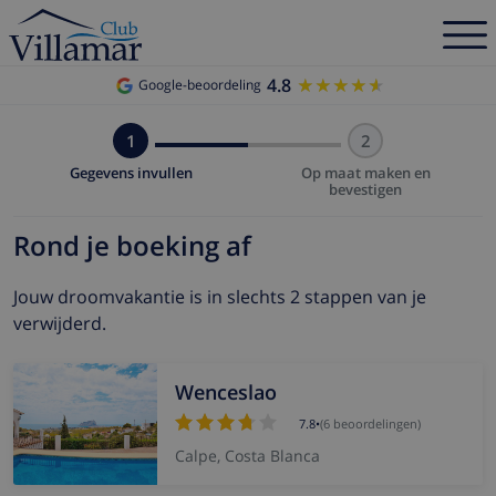
4.8
★★★★★
★★★★★
Google-beoordeling
1
2
Gegevens invullen
Op maat maken en
bevestigen
Rond je boeking af
Jouw droomvakantie is in slechts 2 stappen van je
verwijderd.
Wenceslao
7.8
•
(6 beoordelingen)
Calpe, Costa Blanca