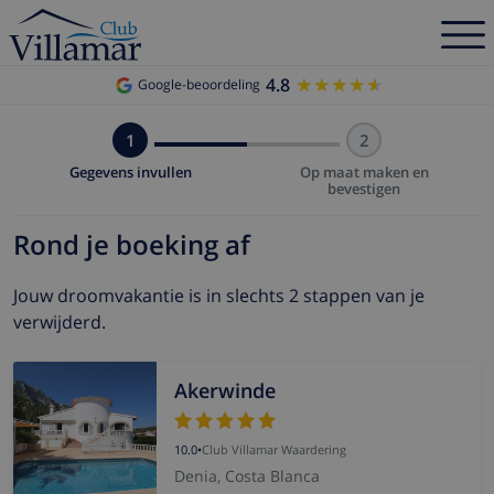
4.8
★★★★★
★★★★★
Google-beoordeling
1
2
Gegevens invullen
Op maat maken en
bevestigen
Rond je boeking af
Jouw droomvakantie is in slechts 2 stappen van je
verwijderd.
Akerwinde
10.0
•
Club Villamar Waardering
Denia, Costa Blanca