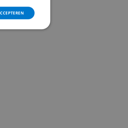
ITALIAN
DANISH
ACCEPTEREN
NORWEGIAN