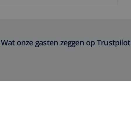
Wat onze gasten zeggen op Trustpilot