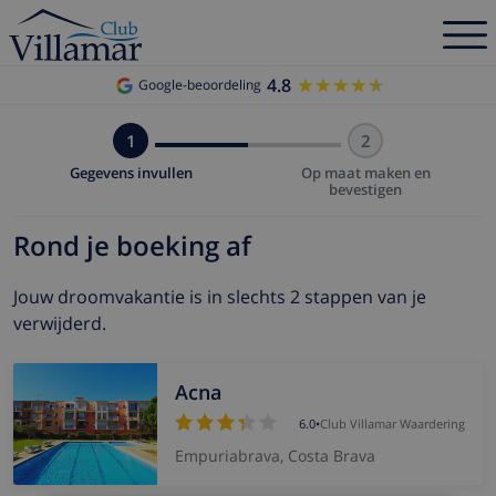
4.8
★★★★★
★★★★★
Google-beoordeling
1
2
Gegevens invullen
Op maat maken en
bevestigen
Rond je boeking af
Jouw droomvakantie is in slechts 2 stappen van je
verwijderd.
Acna
6.0
•
Club Villamar Waardering
Empuriabrava, Costa Brava