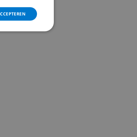
ITALIAN
DANISH
ACCEPTEREN
NORWEGIAN