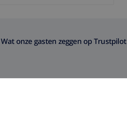
Wat onze gasten zeggen op Trustpilot