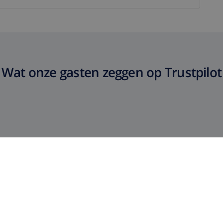
Wat onze gasten zeggen op Trustpilot