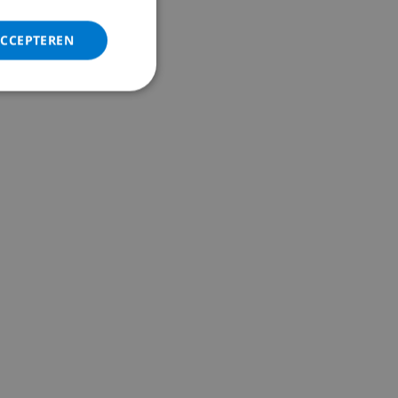
ITALIAN
DANISH
ACCEPTEREN
NORWEGIAN