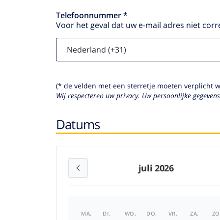
Telefoonnummer *
Voor het geval dat uw e-mail adres niet corr
(* de velden met een sterretje moeten verplicht 
Wij respecteren uw privacy. Uw persoonlijke gegeven
Datums
juli 2026
MA.
DI.
WO.
DO.
VR.
ZA.
ZO