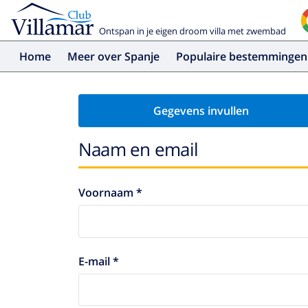
Ontspan in je eigen droom villa met zwembad
Home
Meer over Spanje
Populaire bestemmingen
Gegevens invullen
Naam en email
Voornaam *
E-mail *