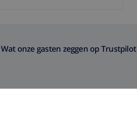
Wat onze gasten zeggen op Trustpilot