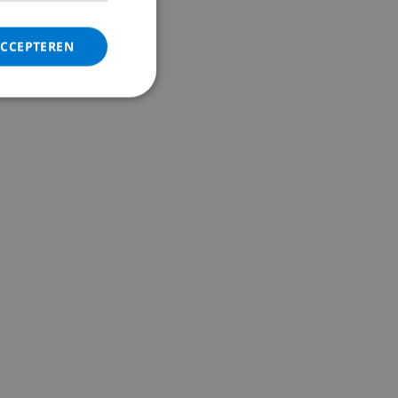
ITALIAN
DANISH
ACCEPTEREN
NORWEGIAN