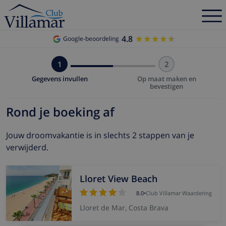
4.8
★★★★★
★★★★★
Google-beoordeling
1
2
Gegevens invullen
Op maat maken en
bevestigen
Rond je boeking af
Jouw droomvakantie is in slechts 2 stappen van je
verwijderd.
Lloret View Beach
8.0
•
Club Villamar Waardering
Lloret de Mar, Costa Brava