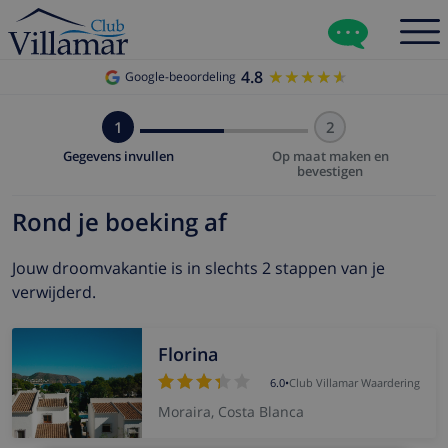
4.8
★★★★★
★★★★★
Google-beoordeling
1
2
Gegevens invullen
Op maat maken en
bevestigen
Rond je boeking af
Jouw droomvakantie is in slechts 2 stappen van je
verwijderd.
Florina
6.0
•
Club Villamar Waardering
Moraira, Costa Blanca