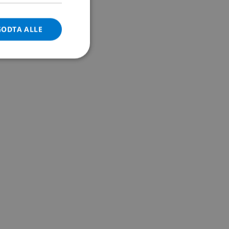
DANISH
GODTA ALLE
NORWEGIAN