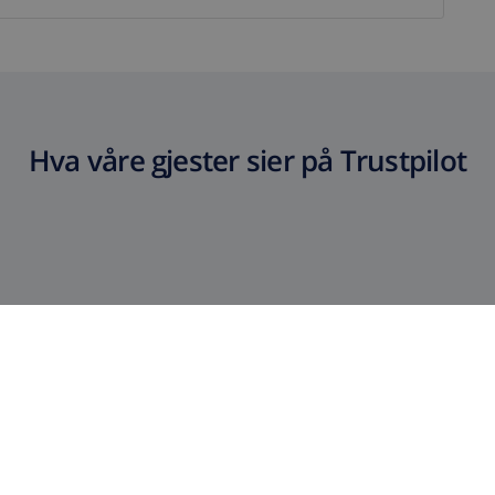
Hva våre gjester sier på Trustpilot