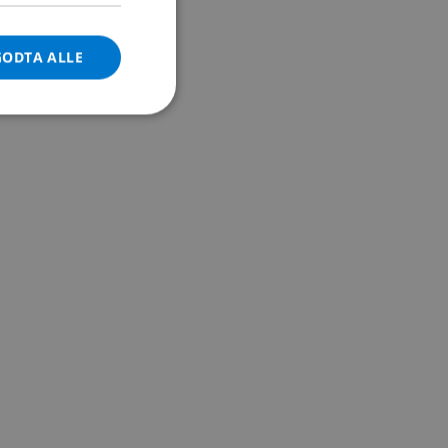
DANISH
GODTA ALLE
NORWEGIAN