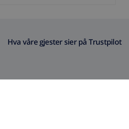
Hva våre gjester sier på Trustpilot