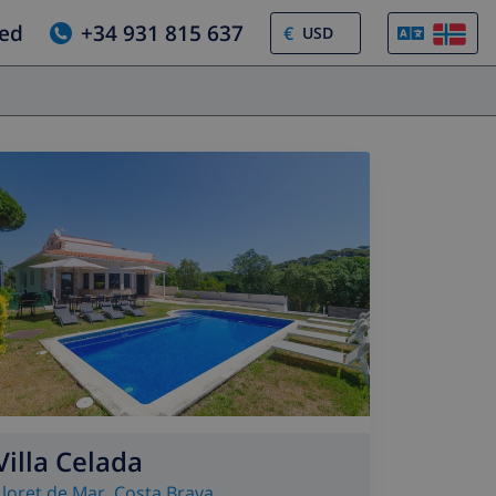
jed
+34 931 815 637
€
Villa Celada
Lloret de Mar
,
Costa Brava