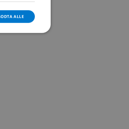
DANISH
GODTA ALLE
NORWEGIAN