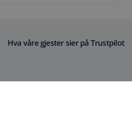
Hva våre gjester sier på Trustpilot