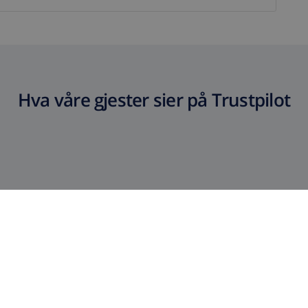
Hva våre gjester sier på Trustpilot