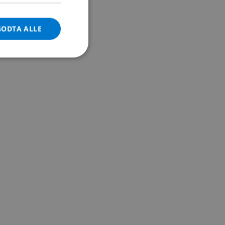
DANISH
GODTA ALLE
NORWEGIAN