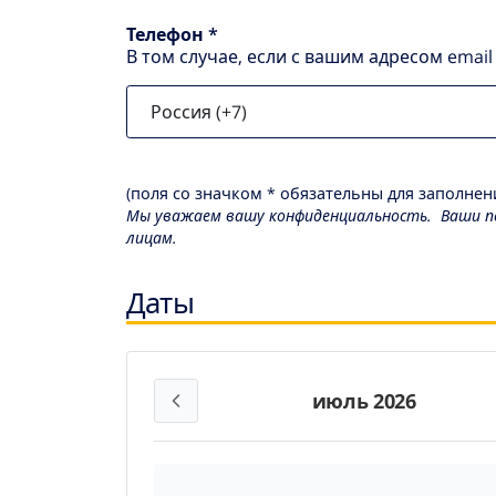
Телефон *
В том случае, если с вашим адресом emai
(поля со значком * обязательны для заполнени
Мы уважаем вашу конфиденциальность. Ваши пе
лицам.
Даты
июль 2026