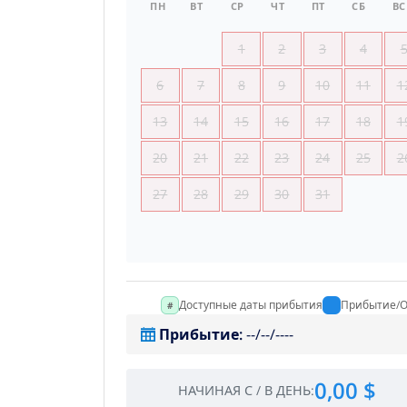
ПН
ВТ
СР
ЧТ
ПТ
СБ
ВС
1
2
3
4
6
7
8
9
10
11
1
13
14
15
16
17
18
1
20
21
22
23
24
25
2
27
28
29
30
31
Доступные даты прибытия
Прибытие/О
Прибытие
:
--/--/----
0,00 $
НАЧИНАЯ С
/
В ДЕНЬ
: