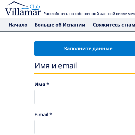
Расслабьтесь на собственной частной вилле ме
Начало
Больше об Испании
Свяжитесь с на
Заполните данные
Имя и email
Имя *
E-mail *