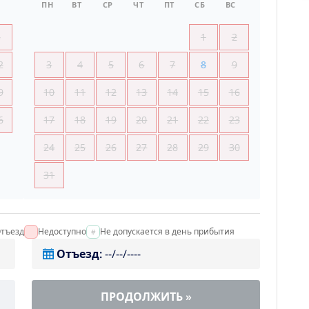
ПН
ВТ
СР
ЧТ
ПТ
СБ
ВС
5
1
2
2
3
4
5
6
7
8
9
9
10
11
12
13
14
15
16
6
17
18
19
20
21
22
23
24
25
26
27
28
29
30
31
тъезд
Недоступно
Не допускается в день прибытия
Отъезд
:
--/--/----
ПРОДОЛЖИТЬ
»