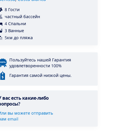
8 Гости
частный бассейн
4 Спальни
3 Ванные
5км до пляжа
Пользуйтесь нашей Гарантия
удовлетворенности 100%
Гарантия самой низкой цены.
У вас есть какие-либо
вопросы?
Или вы можете отправить
нам email