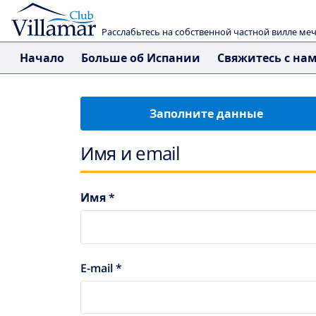
Расслабьтесь на собственной частной вилле ме
Начало
Больше об Испании
Свяжитесь с на
Заполните данные
Имя и email
Имя *
E-mail *