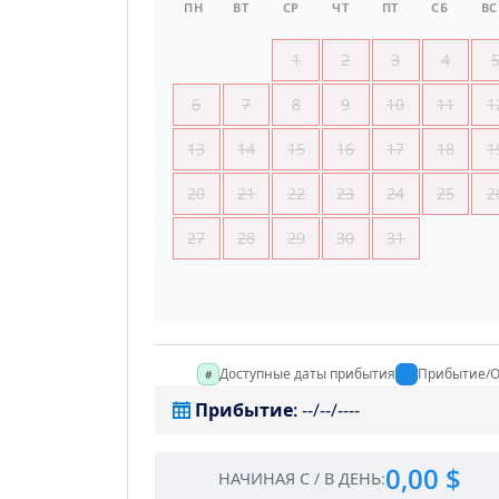
ПН
ВТ
СР
ЧТ
ПТ
СБ
ВС
1
2
3
4
6
7
8
9
10
11
1
13
14
15
16
17
18
1
20
21
22
23
24
25
2
27
28
29
30
31
Доступные даты прибытия
Прибытие/О
Прибытие
:
--/--/----
0,00 $
НАЧИНАЯ С
/
В ДЕНЬ
: