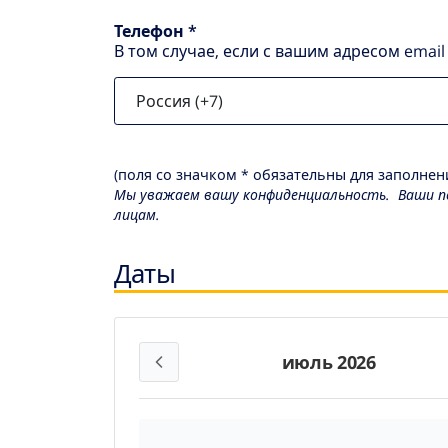
Телефон *
В том случае, если с вашим адресом emai
(поля со значком * обязательны для заполнени
Мы уважаем вашу конфиденциальность. Ваши пе
лицам.
Даты
июль 2026