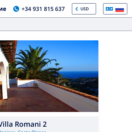
ие
+34 931 815 637
€
Villa Romani 2