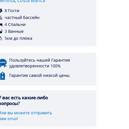
Benissa
,
Costa Blanca
8 Гости
частный бассейн
4 Спальни
3 Ванные
5км до пляжа
Пользуйтесь нашей Гарантия
удовлетворенности 100%
Гарантия самой низкой цены.
У вас есть какие-либо
вопросы?
Или вы можете отправить
нам email