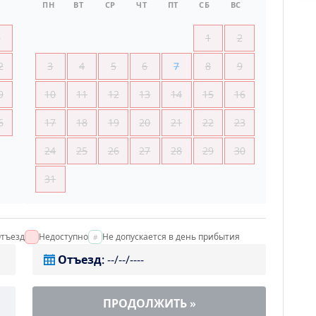
ПН
ВТ
СР
ЧТ
ПТ
СБ
ВС
5
1
2
2
3
4
5
6
7
8
9
9
10
11
12
13
14
15
16
6
17
18
19
20
21
22
23
24
25
26
27
28
29
30
31
тъезд
Недоступно
Не допускается в день прибытия
Отъезд
:
--/--/----
ПРОДОЛЖИТЬ
»