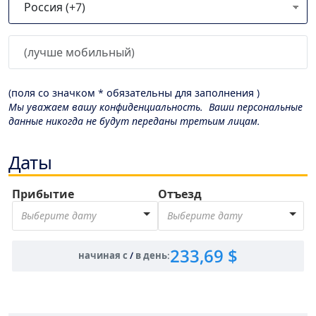
(поля со значком * обязательны для заполнения )
Мы уважаем вашу конфиденциальность. Ваши персональные
данные никогда не будут переданы третьим лицам.
Даты
Прибытие
Отъезд
Выберите дату
Выберите дату
233,69 $
начиная с
/
в день
: