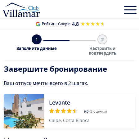
4.8
★★★★★
★★★★★
Рейтинг Google
1
2
Заполните данные
Настроить и
подтвердить
Завершите бронирование
Ваш отпуск мечты всего в 2 шагах.
Levante
9.0
•
(3 оценки)
Calpe, Costa Blanca