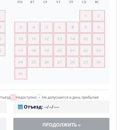
ПН
ВТ
СР
ЧТ
ПТ
СБ
ВС
5
1
2
2
3
4
5
6
7
8
9
9
10
11
12
13
14
15
16
6
17
18
19
20
21
22
23
24
25
26
27
28
29
30
31
тъезд
Недоступно
Не допускается в день прибытия
Отъезд
:
--/--/----
ПРОДОЛЖИТЬ
»