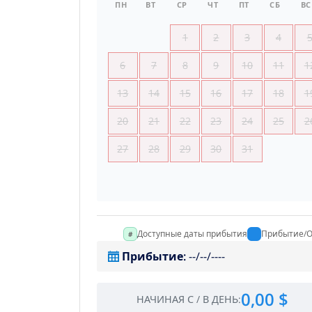
ПН
ВТ
СР
ЧТ
ПТ
СБ
ВС
1
2
3
4
6
7
8
9
10
11
1
13
14
15
16
17
18
1
20
21
22
23
24
25
2
27
28
29
30
31
Доступные даты прибытия
Прибытие/О
Прибытие
:
--/--/----
0,00 $
НАЧИНАЯ С
/
В ДЕНЬ
: