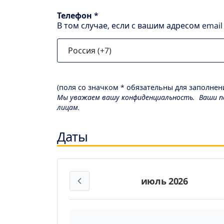
Телефон *
В том случае, если с вашим адресом emai
(поля со значком * обязательны для заполнени
Мы уважаем вашу конфиденциальность. Ваши пе
лицам.
Даты
июль 2026