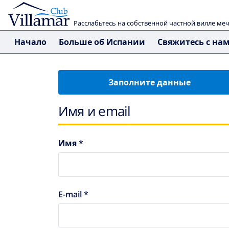
Расслабьтесь на собственной частной вилле ме
Начало
Больше об Испании
Свяжитесь с на
Заполните данные
Имя и email
Имя *
E-mail *