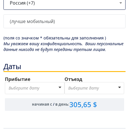
(поля со значком * обязательны для заполнения )
Мы уважаем вашу конфиденциальность. Ваши персональные
данные никогда не будут переданы третьим лицам.
Даты
Прибытие
Отъезд
Выберите дату
Выберите дату
305,65 $
начиная с
/
в день
: