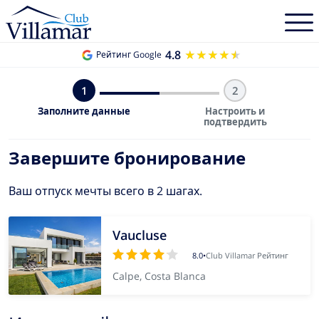
4.8
★★★★★
★★★★★
Рейтинг Google
1
2
Заполните данные
Настроить и
подтвердить
Завершите бронирование
Ваш отпуск мечты всего в 2 шагах.
Vaucluse
8.0
•
Club Villamar Рейтинг
Calpe, Costa Blanca