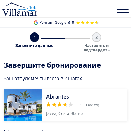
4.8
★★★★★
★★★★★
Рейтинг Google
1
2
Заполните данные
Настроить и
подтвердить
Завершите бронирование
Ваш отпуск мечты всего в 2 шагах.
Abrantes
7.5
•
(1 review)
Javea, Costa Blanca