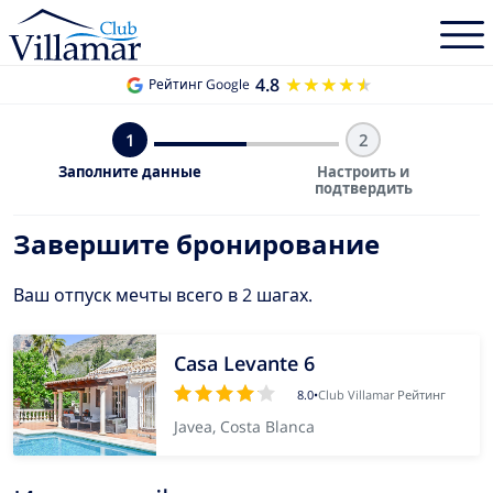
4.8
★★★★★
★★★★★
Рейтинг Google
1
2
Заполните данные
Настроить и
подтвердить
Завершите бронирование
Ваш отпуск мечты всего в 2 шагах.
Casa Levante 6
8.0
•
Club Villamar Рейтинг
Javea, Costa Blanca