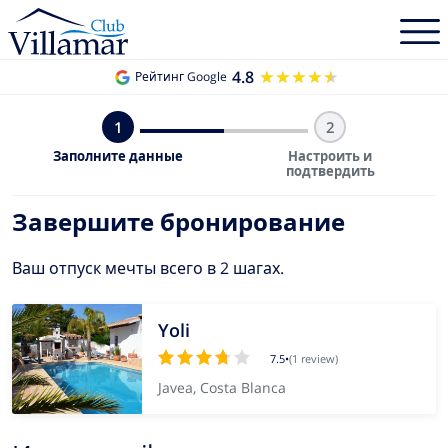
4.8
★★★★★
★★★★★
Рейтинг Google
1
2
Заполните данные
Настроить и
подтвердить
Завершите бронирование
Ваш отпуск мечты всего в 2 шагах.
Yoli
7.5
•
(1 review)
Javea, Costa Blanca