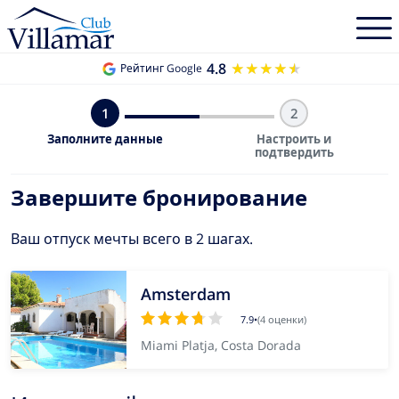
4.8
★★★★★
★★★★★
Рейтинг Google
1
2
Заполните данные
Настроить и
подтвердить
Завершите бронирование
Ваш отпуск мечты всего в 2 шагах.
Amsterdam
7.9
•
(4 оценки)
Miami Platja, Costa Dorada