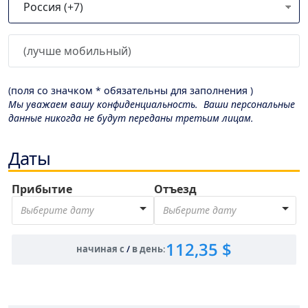
(поля со значком * обязательны для заполнения )
Мы уважаем вашу конфиденциальность. Ваши персональные
данные никогда не будут переданы третьим лицам.
Даты
Прибытие
Отъезд
Выберите дату
Выберите дату
112,35 $
начиная с
/
в день
: