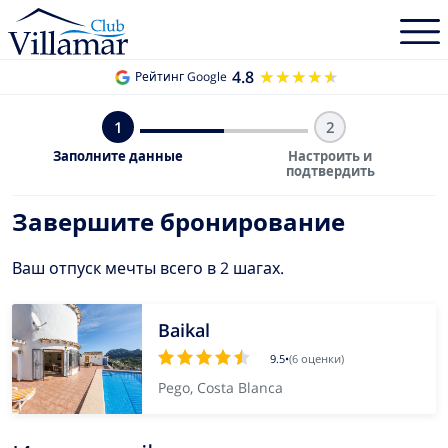
4.8
★★★★★
★★★★★
Рейтинг Google
1
2
Заполните данные
Настроить и
подтвердить
Завершите бронирование
Ваш отпуск мечты всего в 2 шагах.
Baikal
9.5
•
(6 оценки)
Pego, Costa Blanca