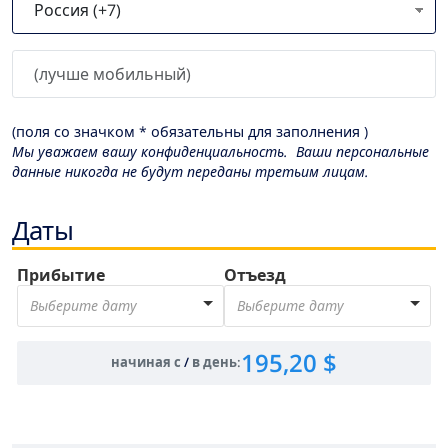
(поля со значком * обязательны для заполнения )
Мы уважаем вашу конфиденциальность. Ваши персональные
данные никогда не будут переданы третьим лицам.
Даты
Прибытие
Отъезд
Выберите дату
Выберите дату
195,20 $
начиная с
/
в день
: