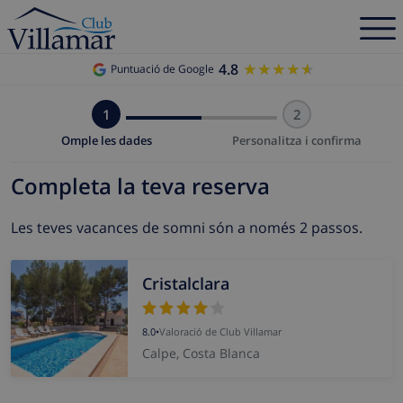
4.8
★★★★★
★★★★★
Puntuació de Google
1
2
Omple les dades
Personalitza i confirma
Completa la teva reserva
Les teves vacances de somni són a només 2 passos.
Cristalclara
8.0
•
Valoració de Club Villamar
Calpe, Costa Blanca