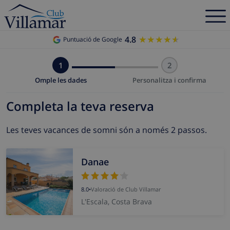
4.8
★★★★★
★★★★★
Puntuació de Google
1
2
Omple les dades
Personalitza i confirma
Completa la teva reserva
Les teves vacances de somni són a només 2 passos.
Danae
8.0
•
Valoració de Club Villamar
L'Escala, Costa Brava