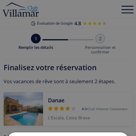
4.8
★★★★★
★★★★★
Évaluation de Google
1
2
Remplir les détails
Personnaliser et
confirmer
Finalisez votre réservation
Vos vacances de rêve sont à seulement 2 étapes.
Danae
8.0
•
Club Villamar Classement
L'Escala, Costa Brava