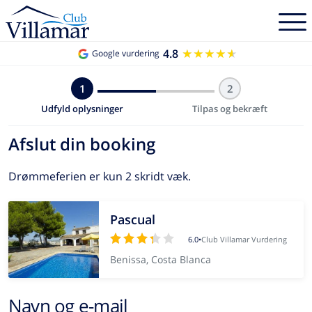
4.8
★★★★★
★★★★★
Google vurdering
1
2
Udfyld oplysninger
Tilpas og bekræft
Afslut din booking
Drømmeferien er kun 2 skridt væk.
Pascual
6.0
•
Club Villamar Vurdering
Benissa, Costa Blanca
Navn og e-mail