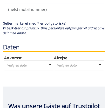
(felter markeret med * er obligatoriske)
Vi beskytter dit privatliv. Dine personlige oplysninger vil aldrig blive
delt med andre.
Daten
Ankomst
Afrejse
Vælg en dato
Vælg en dato
Was unsere Gäste auf Trustpilot