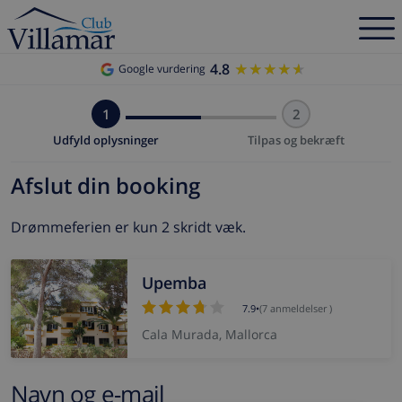
4.8
★★★★★
★★★★★
Google vurdering
1
2
Udfyld oplysninger
Tilpas og bekræft
Afslut din booking
Drømmeferien er kun 2 skridt væk.
Upemba
7.9
•
(7 anmeldelser )
Cala Murada, Mallorca
Navn og e-mail