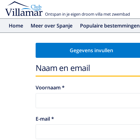
Ontspan in je eigen droom villa met zwembad
Home
Meer over Spanje
Populaire bestemmingen
Gegevens invullen
Naam en email
Voornaam *
E-mail *