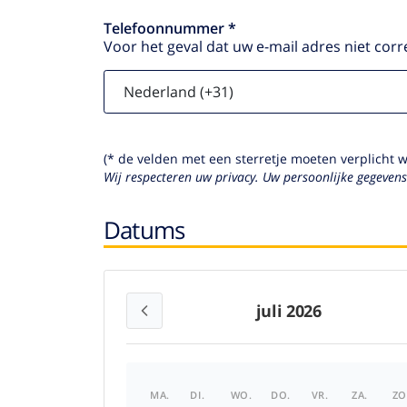
Telefoonnummer *
Voor het geval dat uw e-mail adres niet corr
(* de velden met een sterretje moeten verplicht 
Wij respecteren uw privacy. Uw persoonlijke gegeven
Datums
juli 2026
MA.
DI.
WO.
DO.
VR.
ZA.
ZO