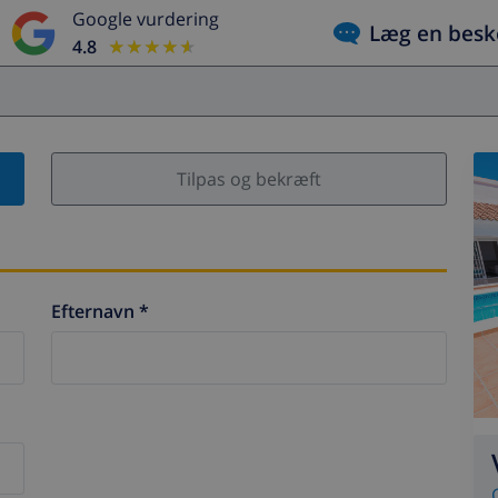
Google vurdering
Læg en besk
4.8
★★★★★
★★★★★
Tilpas og bekræft
Efternavn *