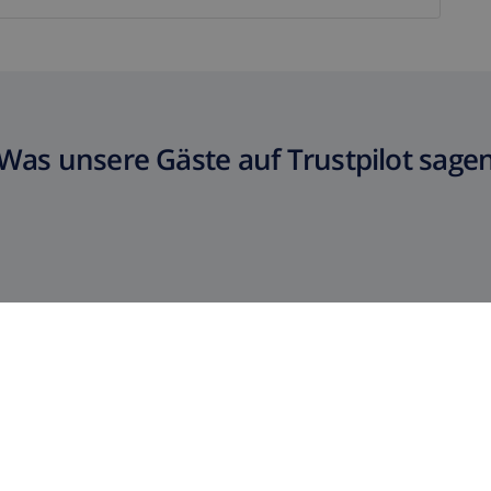
Was unsere Gäste auf Trustpilot sage