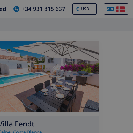
ed
+34 931 815 637
€
Villa Fendt
Calpe
,
Costa Blanca