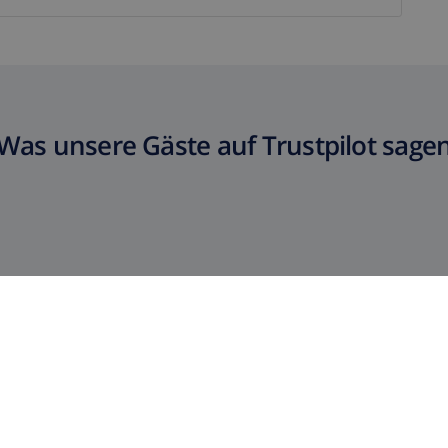
Was unsere Gäste auf Trustpilot sage