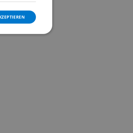
DANISH
KZEPTIEREN
NORWEGIAN