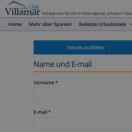
Entspannen Sie sich in Ihrer eigenen, privaten Trau
Home
Mehr über Spanien
Beliebte Urlaubsziele
Details ausfüllen
Name und E-mail
Vorname *
E-mail *