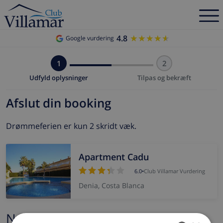
4.8
★★★★★
★★★★★
Google vurdering
1
2
Udfyld oplysninger
Tilpas og bekræft
Afslut din booking
Drømmeferien er kun 2 skridt væk.
Apartment Cadu
6.0
•
Club Villamar Vurdering
Denia, Costa Blanca
Navn og e-mail