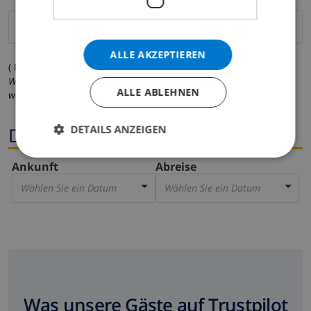
ALLE AKZEPTIEREN
( Felder mit Sternchen (*) müssen ausgefüllt werden )
Wir respektieren Ihre Privatsphäre. Ihre persönlichen Daten
ALLE ABLEHNEN
werden zu keiner Zeit an Dritte weitergegeben.
DETAILS ANZEIGEN
Dates
Ankunft
Abreise
Wählen Sie ein Datum
Wählen Sie ein Datum
Was unsere Gäste auf Trustpilot