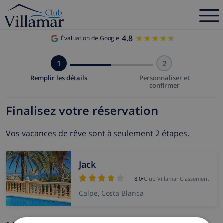
4.8
★★★★★
★★★★★
Évaluation de Google
1
2
Remplir les détails
Personnaliser et
confirmer
Finalisez votre réservation
Vos vacances de rêve sont à seulement 2 étapes.
Jack
8.0
•
Club Villamar Classement
Calpe, Costa Blanca