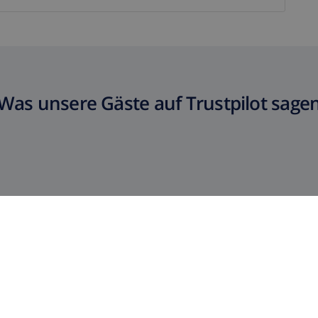
Was unsere Gäste auf Trustpilot sage