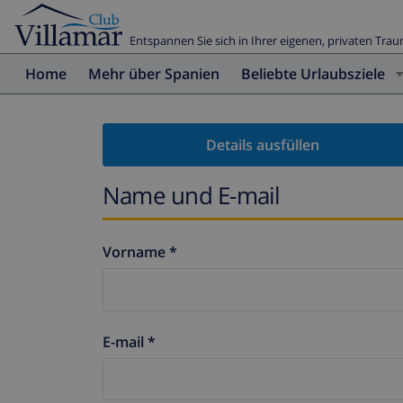
Entspannen Sie sich in Ihrer eigenen, privaten Trau
Home
Mehr über Spanien
Beliebte Urlaubsziele
Details ausfüllen
Name und E-mail
Vorname *
E-mail *