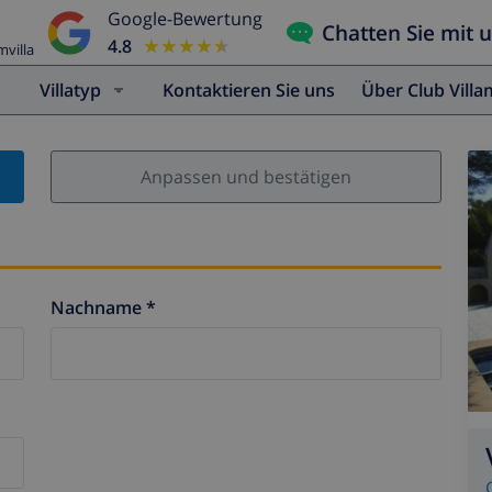
Google-Bewertung
Chatten Sie mit 
4.8
★★★★★
★★★★★
mvilla
Villatyp
Kontaktieren Sie uns
Über Club Vill
Anpassen und bestätigen
Nachname *