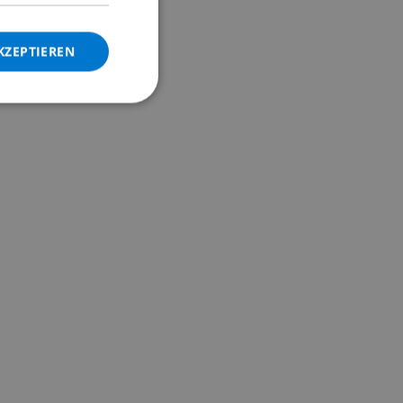
DANISH
KZEPTIEREN
NORWEGIAN