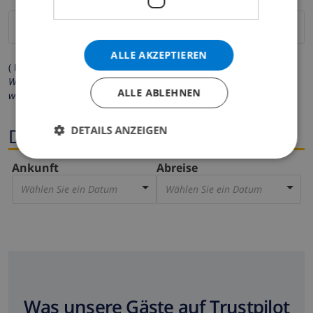
ALLE AKZEPTIEREN
( Felder mit Sternchen (*) müssen ausgefüllt werden )
Wir respektieren Ihre Privatsphäre. Ihre persönlichen Daten
ALLE ABLEHNEN
werden zu keiner Zeit an Dritte weitergegeben.
DETAILS ANZEIGEN
Dates
Ankunft
Abreise
Wählen Sie ein Datum
Wählen Sie ein Datum
Was unsere Gäste auf Trustpilot