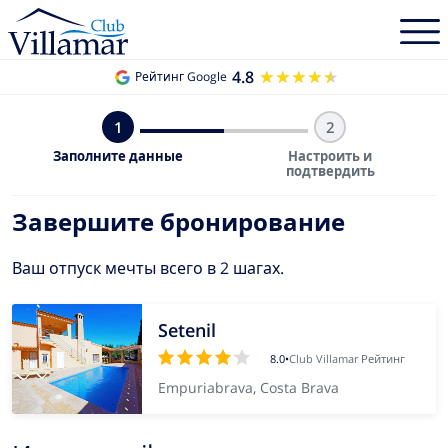
4.8
★★★★★
★★★★★
Рейтинг Google
1
2
Заполните данные
Настроить и
подтвердить
Завершите бронирование
Ваш отпуск мечты всего в 2 шагах.
Setenil
8.0
•
Club Villamar Рейтинг
Empuriabrava, Costa Brava