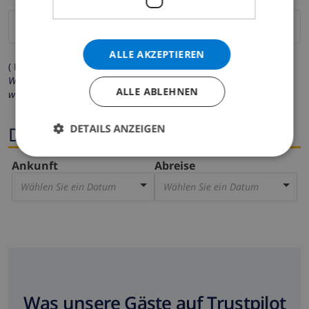
ALLE AKZEPTIEREN
( Felder mit Sternchen (*) müssen ausgefüllt werden )
Wir respektieren Ihre Privatsphäre. Ihre persönlichen Daten
ALLE ABLEHNEN
werden zu keiner Zeit an Dritte weitergegeben.
DETAILS ANZEIGEN
Dates
Ankunft
Abreise
Wählen Sie ein Datum
Wählen Sie ein Datum
Was unsere Gäste auf Trustpilot