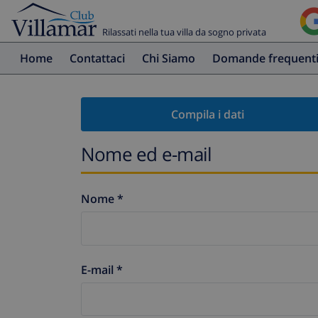
Rilassati nella tua villa da sogno privata
Home
Contattaci
Chi Siamo
Domande frequent
Compila i dati
Nome ed e-mail
Nome *
E-mail *