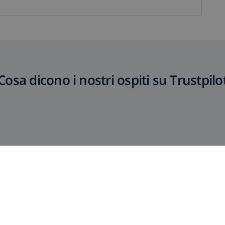
Cosa dicono i nostri ospiti su Trustpilo