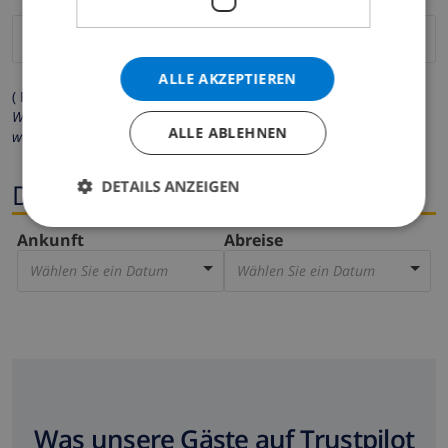
ALLE AKZEPTIEREN
( Felder mit Sternchen (*) müssen ausgefüllt werden )
Wir respektieren Ihre Privatsphäre. Ihre persönlichen Daten
ALLE ABLEHNEN
werden zu keiner Zeit an Dritte weitergegeben.
DETAILS ANZEIGEN
Dates
Ankunft
Abreise
Wählen Sie ein Datum
Wählen Sie ein Datum
Was unsere Gäste auf Trustpilot