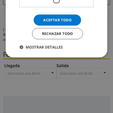
ACEPTAR TODO
( * Los campos marcados con un asterisco son obligatorios )
RECHAZAR TODO
Respetamos su privacidad. Sus datos personales no serán
compartidos con ninguna otra persona o empresa.
MOSTRAR DETALLES
Fechas
Llegada
Salida
Selecciona una fecha
Selecciona una fecha