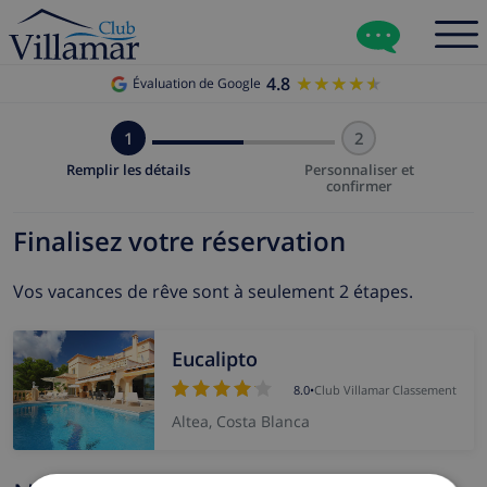
4.8
★★★★★
★★★★★
Évaluation de Google
1
2
Remplir les détails
Personnaliser et
confirmer
Finalisez votre réservation
Vos vacances de rêve sont à seulement 2 étapes.
Eucalipto
8.0
•
Club Villamar Classement
Altea, Costa Blanca