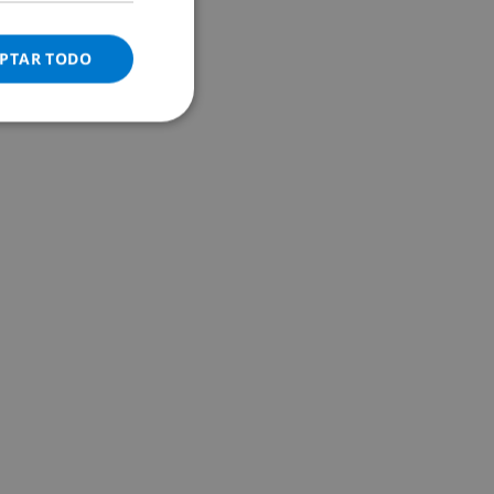
ITALIAN
DANISH
PTAR TODO
NORWEGIAN