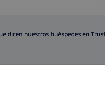
ue dicen nuestros huéspedes en Trust